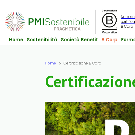
Nota su
certific
B Corp
Home
Sostenibilità
Società Benefit
B Corp
Forma
Home
Certificazione B Corp
Certificazion