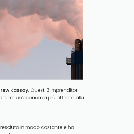
drew Kassoy.
Questi 3 imprenditori
durre un’economia più attenta alla
è cresciuto in modo costante e ha