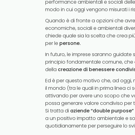
performance ambientali e sociali delle
modo in cui oggi vengono misurati i ri
Quando è di fronte a opzioni che avre
economiche, sociali e ambientali diver
chiede quale sia la scelta che crea pi
per le
persone.
In futuro, le imprese saranno guidate 
principio fondamentale comune, che 
della
creazione di benessere condivi
Ed è per questo motivo che, ad oggi, m
il mondo (tra le quali in prima linea ci
attivando per avere uno scopo che vada
possa generare valore condiviso per tutt
Si tratta di
aziende “double purpose”
a un positivo impatto ambientale e s
quotidianamente per perseguire lo svi