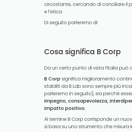
circostante, cercando di conciliare il p
e l’etica.
Di seguito parleremo di:
Cosa significa B Corp
Da un certo punto di vista l’Italia può 
B Corp
significa miglioramento contin
stabiliti da B Lab sono sempre più incal
parleremo in seguito), sia perché ess
impegno, consapevolezza, interdipe
impatto positivo.
Al termine B Corp corrisponde un nu
si basa su uno strumento che misura 