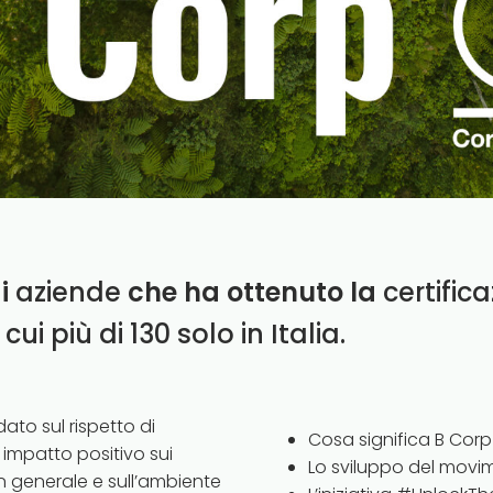
di
aziende
che ha ottenuto la
certific
 cui più di 130 solo in Italia.
ato sul rispetto di
Cosa significa B Corp
 impatto positivo sui
Lo sviluppo del movi
in generale e sull’ambiente