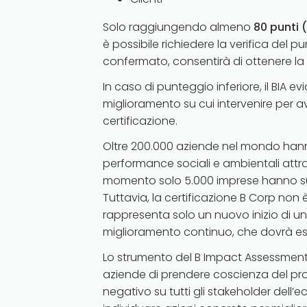
Solo raggiungendo almeno
80 punti 
è possibile richiedere la verifica del p
confermato, consentirà di ottenere la 
In caso di punteggio inferiore, il BIA ev
miglioramento su cui intervenire per avv
certificazione.
Oltre 200.000 aziende nel mondo hann
performance sociali e ambientali attra
momento solo 5.000 imprese hanno sup
Tuttavia, la certificazione B Corp non è
rappresenta solo un nuovo inizio di un
miglioramento continuo, che dovrà es
Lo strumento del B Impact Assessment,
aziende di prendere coscienza del pro
negativo su tutti gli stakeholder dell’