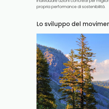
individuare azioni concrete per migli
propria performance di sostenibilità.
Lo sviluppo del movime