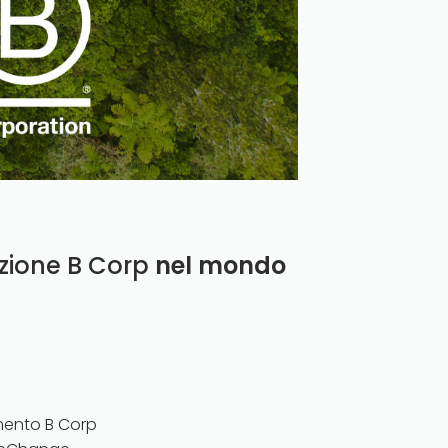
azione B Corp
nel mondo
mento B Corp