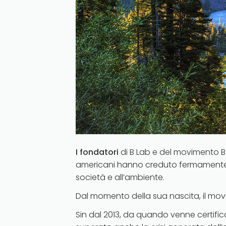
I fondatori
di B Lab e del movimento B
americani hanno creduto fermamente 
società e all’ambiente.
Dal momento della sua nascita, il movi
Sin dal 2013, da quando venne certific