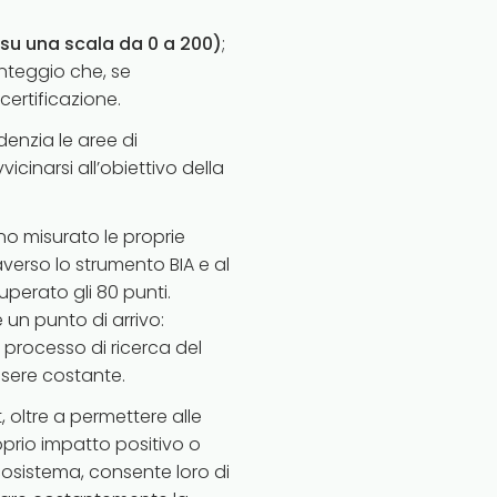
(su una scala da 0 a 200)
;
unteggio che, se
certificazione.
idenzia le aree di
icinarsi all’obiettivo della
o misurato le proprie
verso lo strumento BIA e al
erato gli 80 punti.
 un punto di arrivo:
 processo di ricerca del
sere costante.
 oltre a permettere alle
prio impatto positivo o
ecosistema, consente loro di