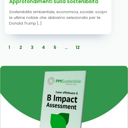
Approfondimenti sulla sostenibilità
Sostenibilità ambientale, economica, sociale: scopri
le ultime notizie che abbiamo selezionato per te.
Donald Trump […]
1
2
3
4
5
…
12