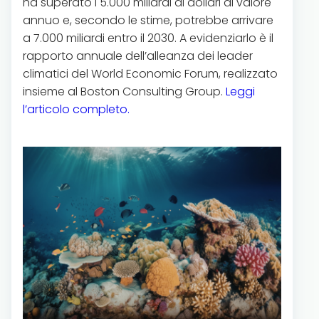
ha superato i 5.000 miliardi di dollari di valore
annuo e, secondo le stime, potrebbe arrivare
a 7.000 miliardi entro il 2030. A evidenziarlo è il
rapporto annuale dell’alleanza dei leader
climatici del World Economic Forum, realizzato
insieme al Boston Consulting Group.
Leggi
l’articolo completo.