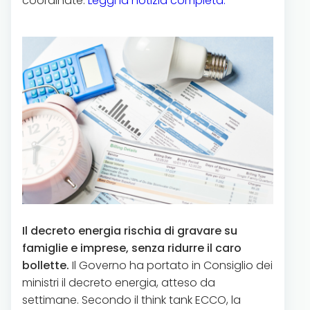
coordinate.
Leggi la notizia completa.
Il decreto energia rischia di gravare su
famiglie e imprese, senza ridurre il caro
bollette.
Il Governo ha portato in Consiglio dei
ministri il decreto energia, atteso da
settimane. Secondo il think tank ECCO, la