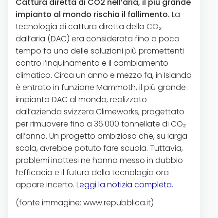
Cattura diretta di CO2 nell’aria, il più grande
impianto al mondo rischia il fallimento.
La
tecnologia di cattura diretta della CO₂
dall’aria (DAC) era considerata fino a poco
tempo fa una delle soluzioni più promettenti
contro l’inquinamento e il cambiamento
climatico. Circa un anno e mezzo fa, in Islanda
è entrato in funzione Mammoth, il più grande
impianto DAC al mondo, realizzato
dall’azienda svizzera Climeworks, progettato
per rimuovere fino a 36.000 tonnellate di CO₂
all’anno. Un progetto ambizioso che, su larga
scala, avrebbe potuto fare scuola. Tuttavia,
problemi inattesi ne hanno messo in dubbio
l’efficacia e il futuro della tecnologia ora
appare incerto.
Leggi la notizia completa.
(fonte immagine: www.repubblica.it)