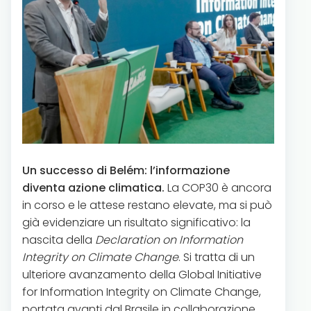
Un successo di Belém: l’informazione
diventa azione climatica.
La COP30 è ancora
in corso e le attese restano elevate, ma si può
già evidenziare un risultato significativo: la
nascita della
Declaration on Information
Integrity on Climate Change
. Si tratta di un
ulteriore avanzamento della Global Initiative
for Information Integrity on Climate Change,
portata avanti dal Brasile in collaborazione