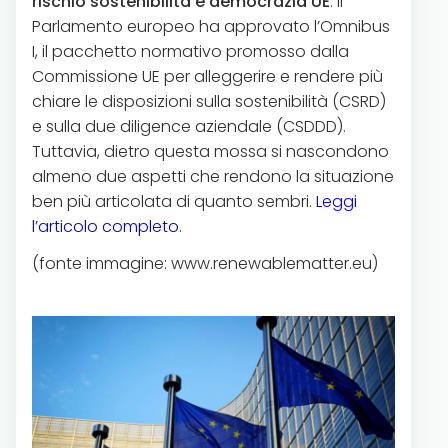
rischio sostenibilità e democrazia UE
. Il
Parlamento europeo ha approvato l’Omnibus
I, il pacchetto normativo promosso dalla
Commissione UE per alleggerire e rendere più
chiare le disposizioni sulla sostenibilità (CSRD)
e sulla due diligence aziendale (CSDDD).
Tuttavia, dietro questa mossa si nascondono
almeno due aspetti che rendono la situazione
ben più articolata di quanto sembri.
Leggi
l’articolo completo.
(fonte immagine: www.renewablematter.eu)