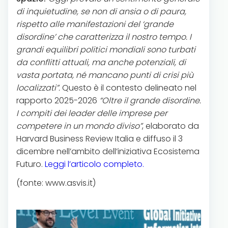
di inquietudine, se non di ansia o di paura,
rispetto alle manifestazioni del ‘grande
disordine’ che caratterizza il nostro tempo. I
grandi equilibri politici mondiali sono turbati
da conflitti attuali, ma anche potenziali, di
vasta portata, né mancano punti di crisi più
localizzati”.
Questo è il contesto delineato nel
rapporto 2025-2026
“Oltre il grande disordine.
I compiti dei leader delle imprese per
competere in un mondo diviso”
, elaborato da
Harvard Business Review Italia e diffuso il 3
dicembre nell’ambito dell’iniziativa Ecosistema
Futuro.
Leggi l’articolo completo.
(fonte: www.asvis.it)